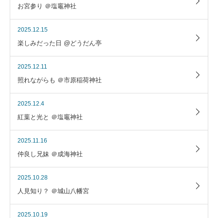
お宮参り ＠塩竈神社
2025.12.15
楽しみだった日 @どうだん亭
2025.12.11
照れながらも ＠市原稲荷神社
2025.12.4
紅葉と光と ＠塩竈神社
2025.11.16
仲良し兄妹 ＠成海神社
2025.10.28
人見知り？ ＠城山八幡宮
2025.10.19