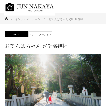
ホーム
インフォメーション
おてんばちゃん @針名神社
2026.02.21
インフォメーション
おてんばちゃん @針名神社