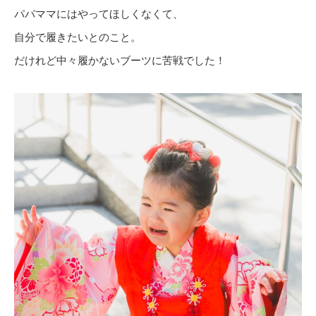
パパママにはやってほしくなくて、
自分で履きたいとのこと。
だけれど中々履かないブーツに苦戦でした！