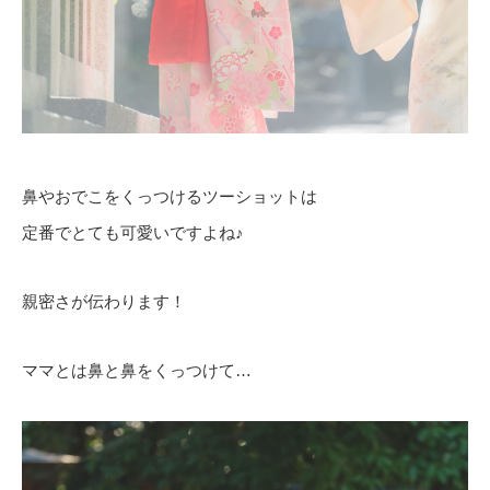
鼻やおでこをくっつけるツーショットは
定番でとても可愛いですよね♪
親密さが伝わります！
ママとは鼻と鼻をくっつけて…