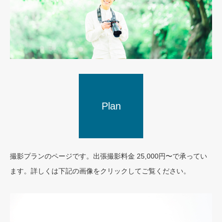
Plan
Profile
撮影プランのページです。出張撮影料金 25,000円〜で承ってい
ます。詳しくは下記の画像をクリックしてご覧ください。