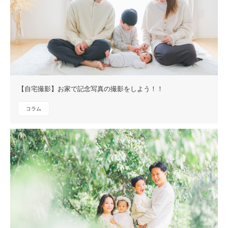
【自宅撮影】お家で記念写真の撮影をしよう！！
コラム