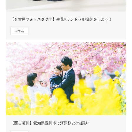
【名古屋フォトスタジオ】生花×ランドセル撮影をしよう！
コラム
【西古瀬川】愛知県豊川市で河津桜との撮影！