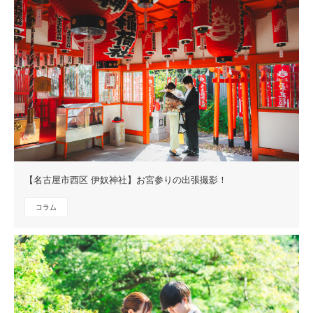
【名古屋市西区 伊奴神社】お宮参りの出張撮影！
コラム