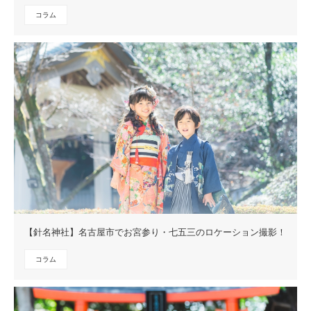
コラム
【針名神社】名古屋市でお宮参り・七五三のロケーション撮影！
コラム