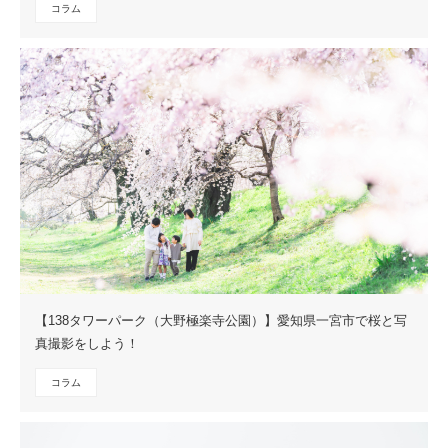
コラム
【138タワーパーク（大野極楽寺公園）】愛知県一宮市で桜と写
真撮影をしよう！
コラム