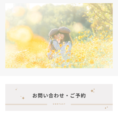
Q & A