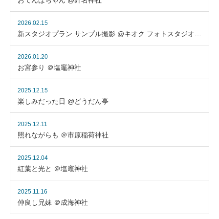
おてんばちゃん @針名神社
2026.02.15
新スタジオプラン サンプル撮影 @キオク フォトスタジオ…
2026.01.20
お宮参り ＠塩竈神社
2025.12.15
楽しみだった日 @どうだん亭
2025.12.11
照れながらも ＠市原稲荷神社
2025.12.04
紅葉と光と ＠塩竈神社
2025.11.16
仲良し兄妹 ＠成海神社