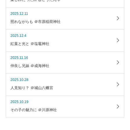
2025.12.11
照れながらも ＠市原稲荷神社
2025.12.4
紅葉と光と ＠塩竈神社
2025.11.16
仲良し兄妹 ＠成海神社
2025.10.28
人見知り？ ＠城山八幡宮
2025.10.19
その子の魅力に ＠川原神社