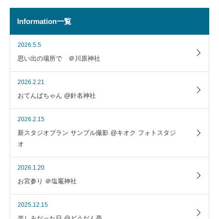
Information一覧
2026.5.5
思い出の場所で ＠川原神社
2026.2.21
おてんばちゃん @針名神社
2026.2.15
新スタジオプラン サンプル撮影 @キオク フォトスタジ
オ
2026.1.20
お宮参り ＠塩竈神社
2025.12.15
楽しみだった日 @どうだん亭