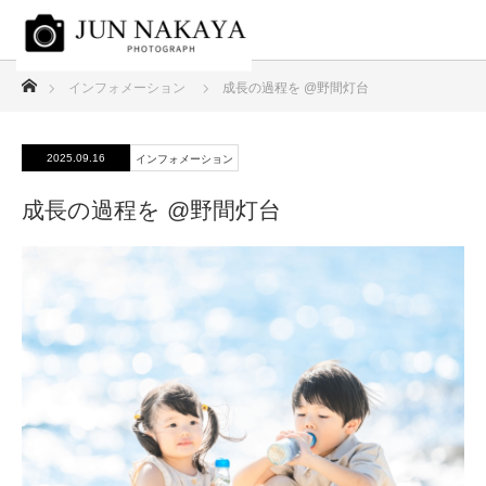
ホーム
インフォメーション
成長の過程を @野間灯台
2025.09.16
インフォメーション
成長の過程を @野間灯台