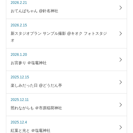
2026.2.21
おてんばちゃん @針名神社
2026.2.15
新スタジオプラン サンプル撮影 @キオク フォトスタジ
オ
2026.1.20
お宮参り ＠塩竈神社
2025.12.15
楽しみだった日 @どうだん亭
2025.12.11
照れながらも ＠市原稲荷神社
2025.12.4
紅葉と光と ＠塩竈神社