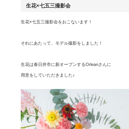
生花×七五三撮影会
生花×七五三撮影会をおこないます！
それにあたって、モデル撮影をしました！
生花は春日井市に新オープンするOrleanさんに
用意をしていただきました♪