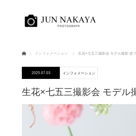
ホーム
インフォメーション
生花×七五三撮影会 モデル撮影 @
2025.07.03
インフォメーション
生花×七五三撮影会 モデル