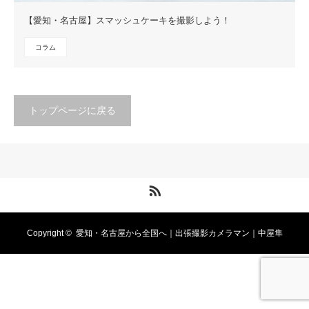
【愛知・名古屋】スマッシュケーキを撮影しよう！
コラム
トップページに戻る
RSS
Copyright ©
愛知・名古屋から全国へ｜出張撮影カメラマン｜中屋隼