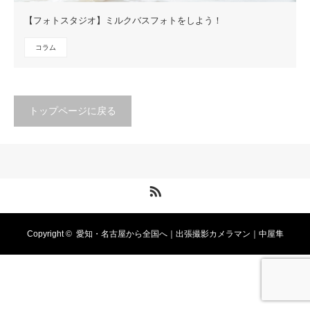
【フォトスタジオ】ミルクバスフォトをしよう！
コラム
トップページに戻る
RSS
Copyright ©
愛知・名古屋から全国へ｜出張撮影カメラマン｜中屋隼