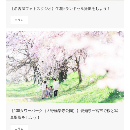
【名古屋フォトスタジオ】生花×ランドセル撮影をしよう！
コラム
【138タワーパーク（大野極楽寺公園）】愛知県一宮市で桜と写
真撮影をしよう！
コラム