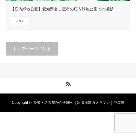
【庄内緑地公園】愛知県名古屋市の庄内緑地公園での撮影！
コラム
トップページに戻る
RSS
Copyright ©
愛知・名古屋から全国へ｜出張撮影カメラマン｜中屋隼