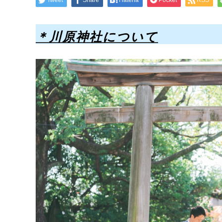
Tweet
Share
Hatena
Pocket
RSS
＊川原神社について