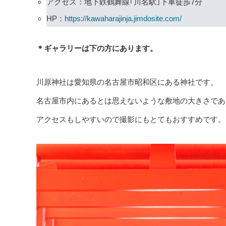
アクセス：地下鉄鶴舞線｢川名駅｣下車徒歩7分
HP：
https://kawaharajinja.jimdosite.com/
＊ギャラリーは下の方にあります。
川原神社は愛知県の名古屋市昭和区にある神社です。
名古屋市内にあるとは思えないような敷地の大きさであ
アクセスもしやすいので撮影にもとてもおすすめです。