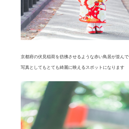
京都府の伏見稲荷を彷彿させるような赤い鳥居が並んで
写真としてもとても綺麗に映えるスポットになります