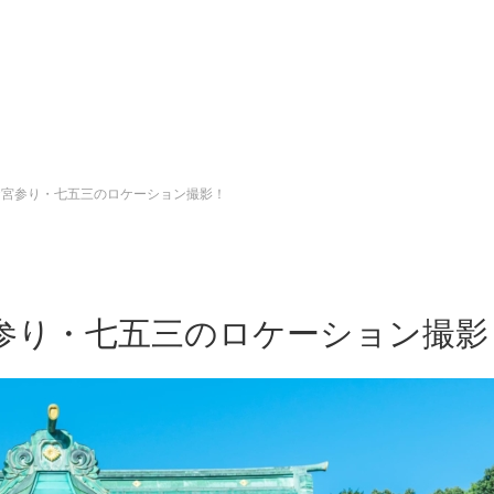
お宮参り・七五三のロケーション撮影！
参り・七五三のロケーション撮影