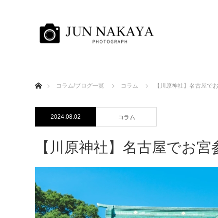
ホーム
コラム/ブログ一覧
コラム
【川原神社】名古屋で
2024.08.02
コラム
【川原神社】名古屋でお宮