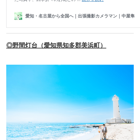
◎野間灯台（愛知県知多郡美浜町）