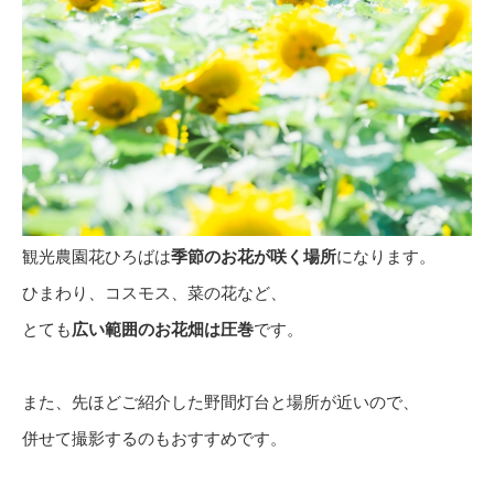
観光農園花ひろばは
季節のお花が咲く場所
になります。
ひまわり、コスモス、菜の花など、
とても
広い範囲のお花畑は圧巻
です。
また、先ほどご紹介した野間灯台と場所が近いので、
併せて撮影するのもおすすめです。