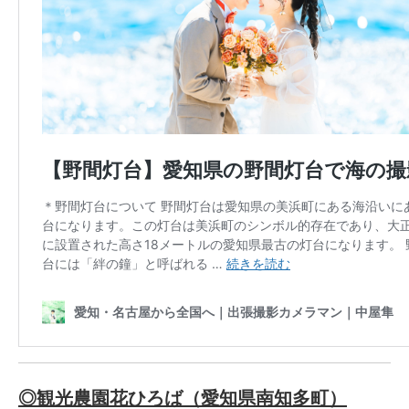
◎観光農園花ひろば（愛知県南知多町）