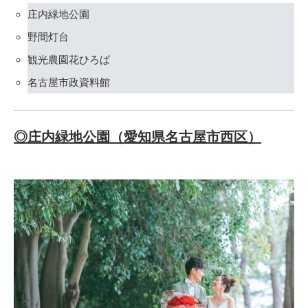
庄内緑地公園
野間灯台
観光農園花ひろば
名古屋市政資料館
◎庄内緑地公園（愛知県名古屋市西区）