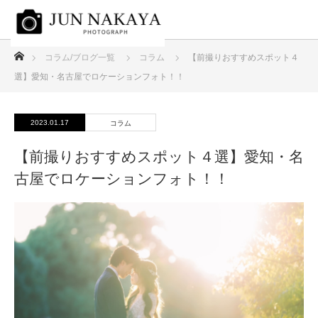
ホーム
コラム/ブログ一覧
コラム
【前撮りおすすめスポット４
選】愛知・名古屋でロケーションフォト！！
2023.01.17
コラム
【前撮りおすすめスポット４選】愛知・名
古屋でロケーションフォト！！