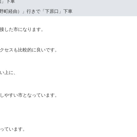
園」下車
野町経由）」行きで「下原口」下車
接した市になります。
クセスも比較的に良いです。
すい上に、
しやすい市となっています。
っています。