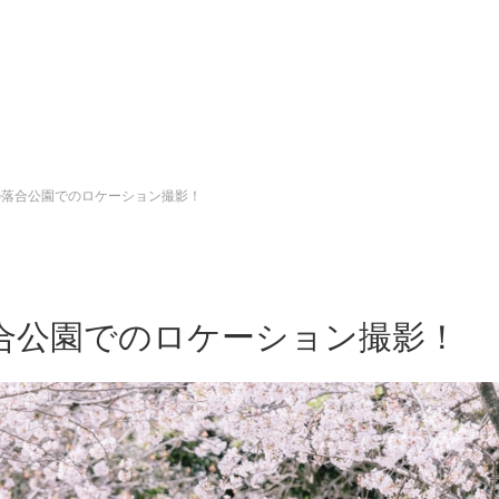
の落合公園でのロケーション撮影！
合公園でのロケーション撮影！