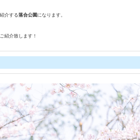
紹介する
落合公園
になります。
ご紹介致します！