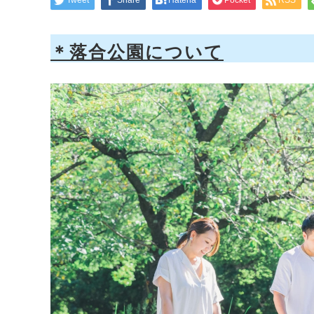
Tweet
Share
Hatena
Pocket
RSS
＊落合公園について