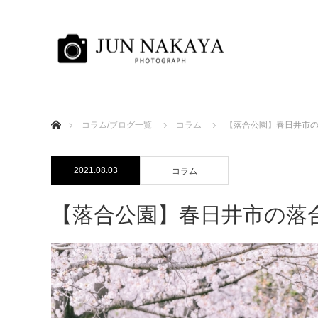
ホーム
コラム/ブログ一覧
コラム
【落合公園】春日井市
2021.08.03
コラム
【落合公園】春日井市の落